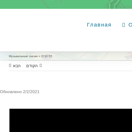
Главная
דף הבית
»
Музыкальные сказки
הקודם
הבא
Обновлено 2/2/2021