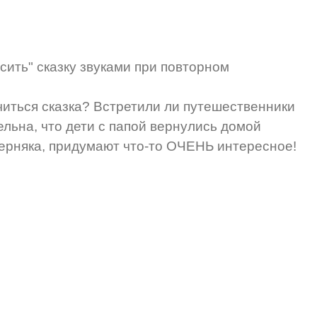
ить" сказку звуками при повторном
читься сказка? Встретили ли путешественники
ельна, что дети с папой вернулись домой
верняка, придумают что-то ОЧЕНЬ интересное!