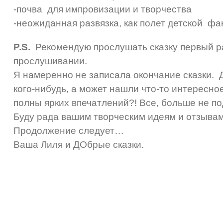
-почва для импровизации и творчества
-неожиданная развязка, как полет детской фа
P.S.
Рекомендую прослушать сказку первый раз
прослушивании.
Я намеренно не записала окончание сказки. 
кого-нибудь, а может нашли что-то интересно
полны ярких впечатлений?! Все, больше не по
Буду рада вашим творческим идеям и отзывам
Продолжение следует…
Ваша Лиля и ДОбрые сказки.