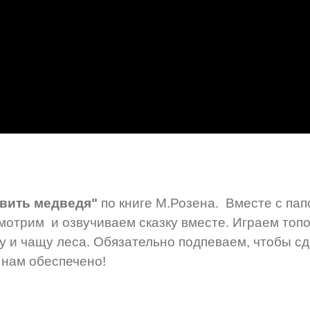
вить медведя"
по книге М.Розена. Вместе с па
мотрим и озвучиваем сказку вместе. Играем топ
ву и чащу леса. Обязательно подпеваем, чтобы 
 нам обеспечено!