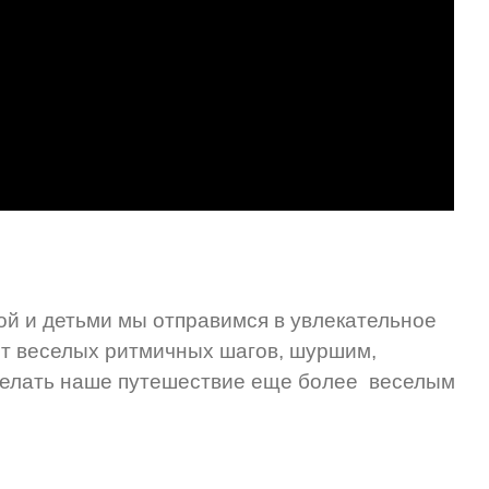
пой и детьми мы отправимся в увлекательное
от веселых ритмичных шагов, шуршим,
сделать наше путешествие еще более веселым