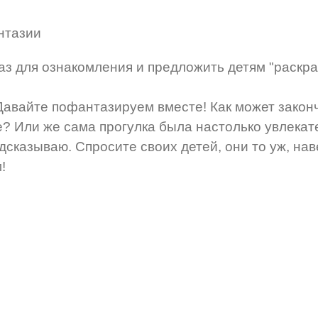
нтазии
 для ознакомления и предложить детям "раскрас
Давайте пофантазируем вместе! Как может закон
е? Или же сама прогулка была настолько увлекат
дсказываю. Спросите своих детей, они то уж, на
!