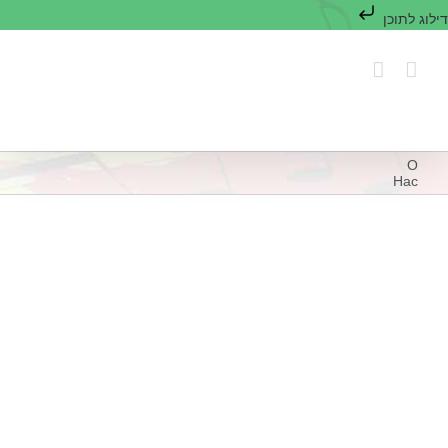
דילוג לתוכן
לג
תוכן
О
Нас