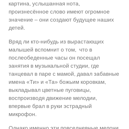
картина, услышанная нота,
произнесённое слово имеют огромное
значение – они создают будущее наших
детей.
Вряд ли кто-нибудь из вырастающих
малышей вспомнит о том, что в
послеобеденные часы он посещал
занятия в музыкальной студии, где
танцевал в паре с мамой, давал забавные
имена «Ти» и «Та» божьим коровкам,
выкладывал цветные пуговицы,
воспроизводя движение мелодии,
впервые брал в руки эстрадный
микрофон.
Однако именно эти повседневные мелочи