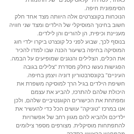
הסימפונית חיפה.
הנוכחות בקונצרטים אלה היוותה מצד אחד חלק
חשוב בחינוך המוסיקלי של הילדים ומצד שני חוויה
מעניינת וכיפית, הן להורים והן לילדים.
בנוסף לכך, שבוע לפני כל קונצרט ביקרו ילדי חוג
המוסיקה בחיפה בשיעור הכנה שבו למדו להכיר
את הכלים, הצלילים והנגנים שמופיעים על הבמה.
הפגישות נעשו כחלק מסדרת "צלילים בגובה
העיניים" בקונסרבטוריון דוניה ויצמן בחיפה.
חשיפת הילדים בגיל הרך למוסיקה משפרת את
היכולת שלהם להתרכז, להביע את עצמם
ומפתחת את הכישורים הקוגנטיביים שלהם, ולכן
אנו במרכז "טוניקה" עושים הכל כדי להעשיר את
ילדיכם ולהביא להם מגוון רחב של אפשרויות
להתפתחות מוסיקלית. מצורפים מספר צילומים
מהמפגש הראשון בסדרה.