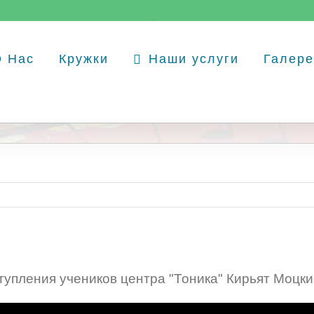
О Нас
Кружки
Наши услуги
Галере
упления учеников центра "Тоника" Кирьят Моцки