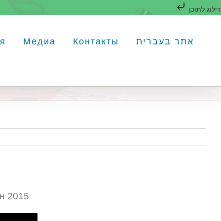
דילוג לתוכן
לג
תוכן
אתר בעברית
Контакты
Медиа
я
н 2015