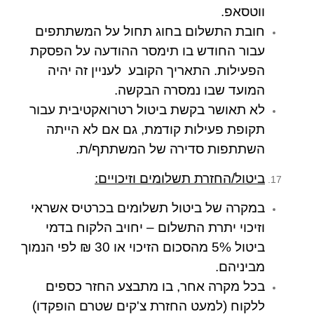
ווטסאפ.
חובת התשלום בחוג תחול על המשתתפים
עבור החודש בו תימסר ההודעה על הפסקת
הפעילות. התאריך הקובע לעניין זה יהיה
המועד שבו נמסרה הבקשה.
לא תאושר בקשת ביטול רטרואקטיבית עבור
תקופת פעילות קודמת, גם אם לא הייתה
השתתפות סדירה של המשתתף/ת.
ביטול/
ה
חזרת תשלומים וזיכויים:
במקרה של ביטול תשלומים בכרטיס אשראי
וזיכוי יתרת התשלום – יחויב הלקוח בדמי
ביטול 5% מהסכום הזיכוי או 30 ₪ לפי הנמוך
מביניהם.
בכל מקרה אחר, בו מתבצע החזר כספים
ללקוח (למעט החזרת צ'קים שטרם הופקדו)