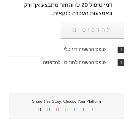
דמי טיפול 20 ₪ והחזר מתבצע אך ורק
באמצעות העברה בנקאית.
להדפיס
טופס הרשמה דיגיטלי
טופס הרשמה לחוגים - להדפסה
Share This Story, Choose Your Platform
X
Facebook
LinkedIn
WhatsApp
Vk
Pinterest
כתובת
דואר
אלקטרוני