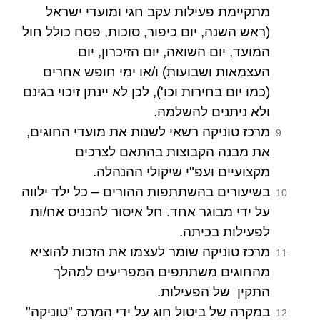
מתקיימת פעילות עקב חגי ומועדי ישראל
(ראש השנה, יום כיפור, סוכות, פסח כולל חול
המועד, יום השואה, יום הזיכרון, יום
העצמאות ושבועות) ו/או ימי חופש אחרים
(כמו יום בחירות וכו'), לכן לא יינתן זיכוי בגינם
ולא ניתנים להשלמה.
מרכז טוניקה רשאי לשנות את מועדי החוגים,
את מבנה הקבוצות בהתאם לצרכים
מקצועיים ועפ"י שיקולי ההנהלה.
בשיעורים בהשתתפות ההורים – כל ילד ילווה
על ידי מבוגר אחד. חל איסור להכניס אח/ות
לפעילות בכיתה.
מרכז טוניקה שומר לעצמו את הזכות להוציא
מהחוגים משתתפים המפריעים למהלך
התקין של הפעילות.
במקרה של ביטול חוג על ידי המרכז "טוניקה"