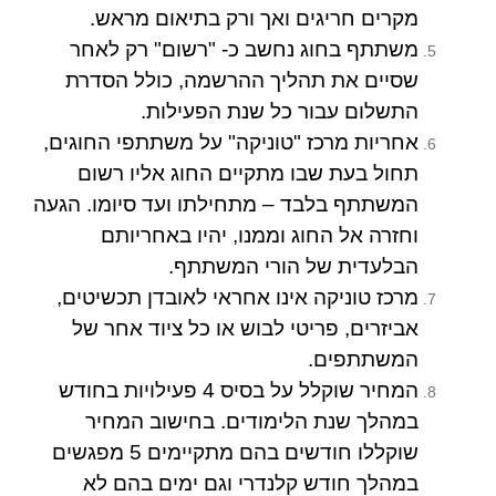
מקרים חריגים ואך ורק בתיאום מראש.
משתתף בחוג נחשב כ- "רשום" רק לאחר
שסיים את תהליך ההרשמה, כולל הסדרת
התשלום עבור כל שנת הפעילות.
אחריות מרכז "טוניקה" על משתתפי החוגים,
תחול בעת שבו מתקיים החוג אליו רשום
המשתתף בלבד – מתחילתו ועד סיומו. הגעה
וחזרה אל החוג וממנו, יהיו באחריותם
הבלעדית של הורי המשתתף.
מרכז טוניקה אינו אחראי לאובדן תכשיטים,
אביזרים, פריטי לבוש או כל ציוד אחר של
המשתתפים.
המחיר שוקלל על בסיס 4 פעילויות בחודש
במהלך שנת הלימודים.
בחישוב המחיר
שוקללו חודשים בהם מתקיימים 5 מפגשים
במהלך חודש קלנדרי וגם ימים בהם לא